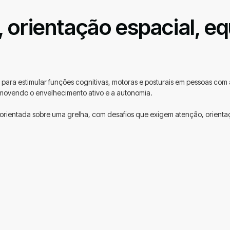
orientação espacial, equ
ara estimular funções cognitivas, motoras e posturais em pessoas com al
promovendo o envelhecimento ativo e a autonomia.
ientada sobre uma grelha, com desafios que exigem atenção, orientaçã