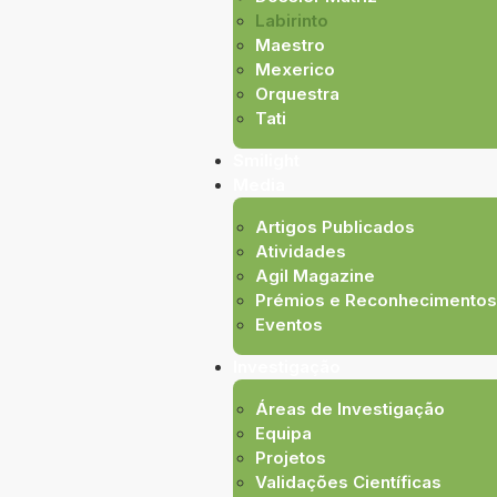
Labirinto
Maestro
Mexerico
Orquestra
Tati
Smilight
Media
Artigos Publicados
Atividades
Agil Magazine
Prémios e Reconhecimentos
Eventos
Investigação
Áreas de Investigação
Equipa
Projetos
Validações Científicas