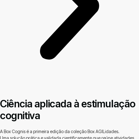
Ciência aplicada à estimulação
cognitiva
A Box Cognis é a primeira edição da coleção Box AGILidades.
Uma solução prática e validada cientificamente que reúne atividades