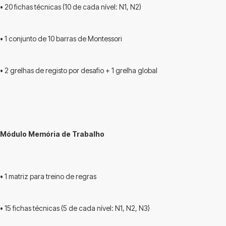
• 20 fichas técnicas (10 de cada nível: N1, N2)
• 1 conjunto de 10 barras de Montessori
• 2 grelhas de registo por desafio + 1 grelha global
Módulo Memória de Trabalho
• 1 matriz para treino de regras
• 15 fichas técnicas (5 de cada nível: N1, N2, N3)