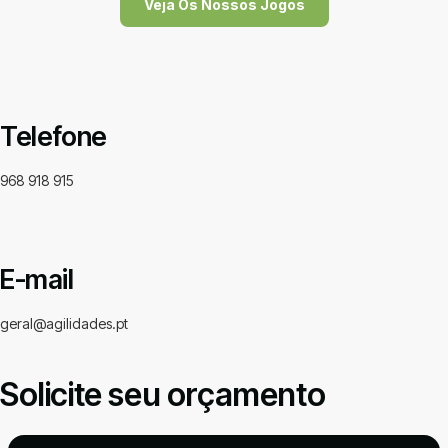
Veja Os Nossos Jogos
Telefone
968 918 915
E-mail
geral@agilidades.pt
Solicite seu orçamento