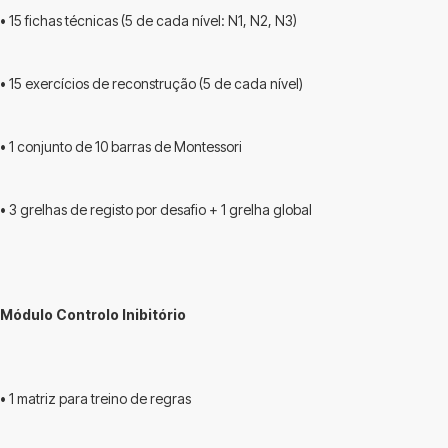
• 15 fichas técnicas (5 de cada nível: N1, N2, N3)
• 15 exercícios de reconstrução (5 de cada nível)
• 1 conjunto de 10 barras de Montessori
• 3 grelhas de registo por desafio + 1 grelha global
Módulo Controlo Inibitório
• 1 matriz para treino de regras